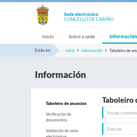
Sede electrónica
CONCELLO DE CARIÑO
Inicio
Sobre a sede
Información
Estás en:
Inicio
Información
Taboleiro de an
Información
Taboleiro 
Taboleiro de anuncios
Verificación de
documentos
Validación de selos
electrónicos