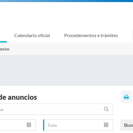
Calendario oficial
Procedementos e trámites
uncios
de anuncios
Bus