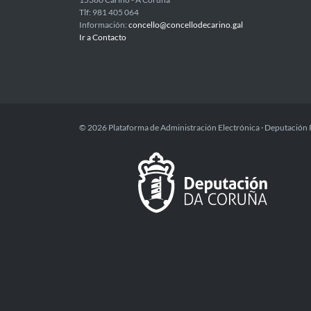
Tlf: 981 405 064
Información:
concello@concellodecarino.gal
Ir a Contacto
© 2026 Plataforma de Administración Electrónica · Deputación 