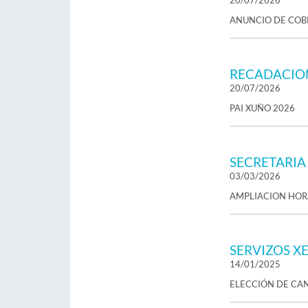
20/07/2026
ANUNCIO DE COB
RECADACIO
20/07/2026
PAI XUÑO 2026
SECRETARIA
03/03/2026
AMPLIACION HOR
SERVIZOS X
14/01/2025
ELECCIÓN DE CAN