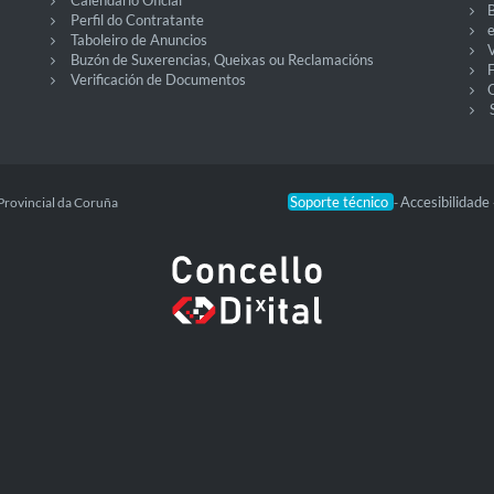
Calendario Oficial
Perfil do Contratante
Taboleiro de Anuncios
V
Buzón de Suxerencias, Queixas ou Reclamacións
Verificación de Documentos
O
Soporte técnico
Accesibilidade
Provincial da Coruña
-