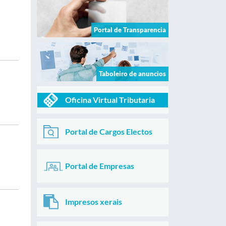
Portal de Transparencia
Taboleiro de anuncios
Oficina Virtual Tributaria
Portal de Cargos Electos
Portal de Empresas
Impresos xerais