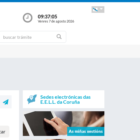
09:37:05
Venres 7 de agosto 2026
Sedes electrónicas das
E.E.L.L. da Coruña
car
As miñas xestións